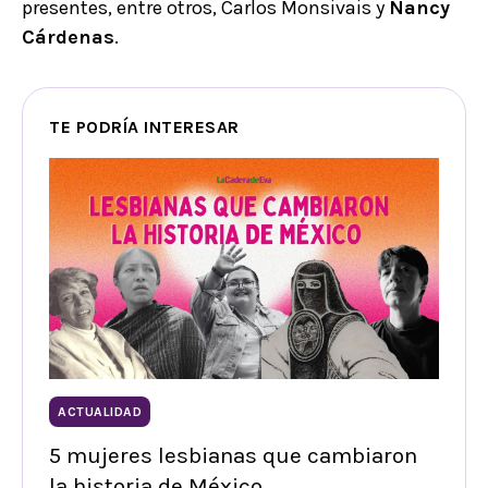
presentes, entre otros, Carlos Monsivais y
Nancy
Cárdenas
.
TE PODRÍA INTERESAR
ACTUALIDAD
5 mujeres lesbianas que cambiaron
la historia de México