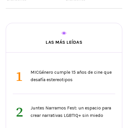
LAS MÁS LEÍDAS
1
MICGénero cumple 15 años de cine que
desafía estereotipos
2
Juntes Narramos Fest: un espacio para
crear narrativas LGBTIQ+ sin miedo