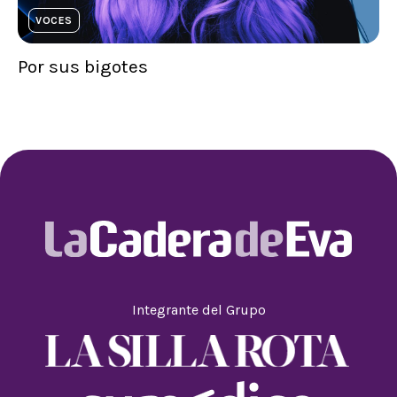
VOCES
Por sus bigotes
Integrante del Grupo