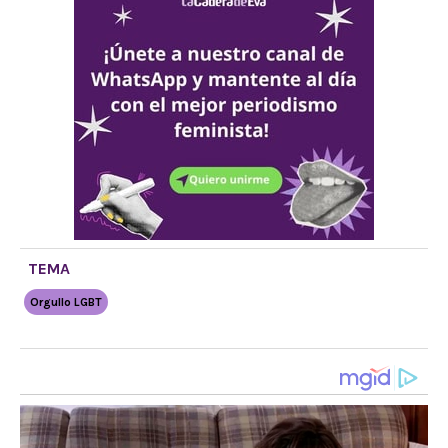
TEMA
Orgullo LGBT