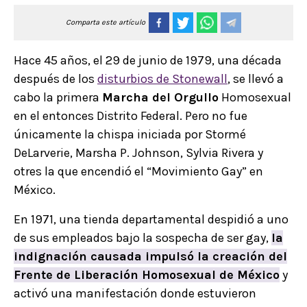
Comparta este artículo
Hace 45 años, el 29 de junio de 1979, una década
después de los
disturbios de Stonewall
, se llevó a
cabo la primera
Marcha del Orgullo
Homosexual
en el entonces Distrito Federal. Pero no fue
únicamente la chispa iniciada por Stormé
DeLarverie, Marsha P. Johnson, Sylvia Rivera y
otres la que encendió el “Movimiento Gay” en
México.
En 1971, una tienda departamental despidió a uno
de sus empleados bajo la sospecha de ser gay,
la
indignación causada impulsó la creación del
Frente de Liberación Homosexual de México
y
activó una manifestación donde estuvieron