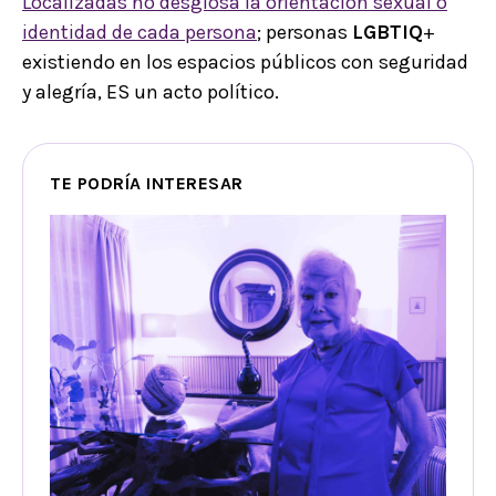
Localizadas no desglosa la orientación sexual o
identidad de cada persona
; personas
LGBTIQ
+
existiendo en los espacios públicos con seguridad
y alegría, ES un acto político.
TE PODRÍA INTERESAR