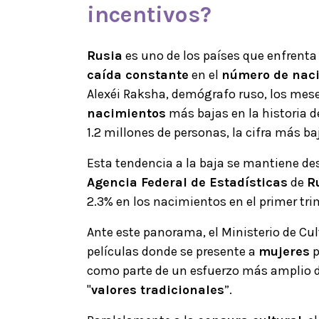
incentivos?
Rusia
es uno de los países que enfrent
caída constante
en el
número de nac
Alexéi Raksha, demógrafo ruso, los mese
nacimientos
más bajas en la historia d
1.2 millones de personas, la cifra más ba
Esta tendencia a la baja se mantiene des
Agencia Federal de Estadísticas
de
R
2.3% en los nacimientos en el primer tri
Ante este panorama, el Ministerio de Cult
películas donde se presente a
mujeres
p
como parte de un esfuerzo más amplio 
"
valores tradicionales
”.