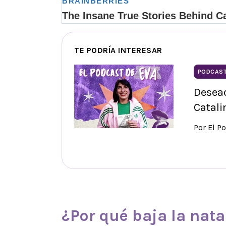
TE PODRÍA INTERESAR
PODCAS
Desea
Catali
Por El P
¿Por qué baja la
nata