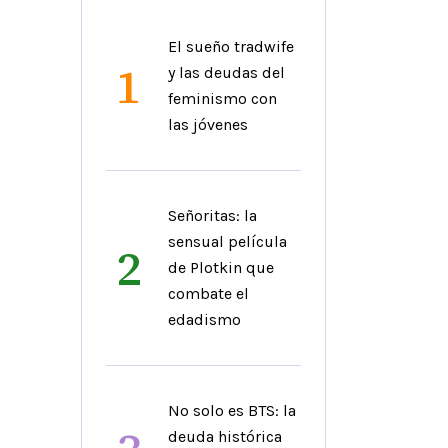
El sueño tradwife
1
y las deudas del
feminismo con
las jóvenes
Señoritas: la
sensual película
2
de Plotkin que
combate el
edadismo
No solo es BTS: la
deuda histórica