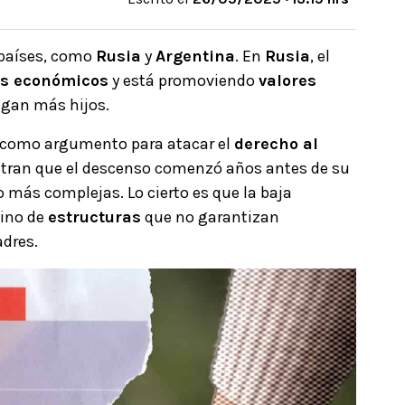
países, como
Rusia
y
Argentina
. En
Rusia
, el
s económicos
y está promoviendo
valores
gan más hijos.
 como argumento para atacar el
derecho al
estran que el descenso comenzó años antes de su
 más complejas. Lo cierto es que la baja
sino de
estructuras
que no garantizan
adres.