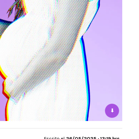
⬇
Escrito el
26/05/2025 · 13:19 hrs