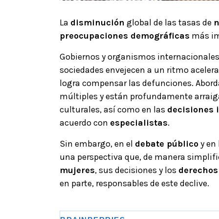
La
disminución
global de las tasas de
n
preocupaciones demográficas
más imp
Gobiernos y organismos internacionale
sociedades envejecen a un ritmo acelera
logra compensar las defunciones. Abord
múltiples y están profundamente arraig
culturales, así como en las
decisiones 
acuerdo con
especialistas
.
Sin embargo, en el
debate público
y en
una perspectiva que, de manera simplifi
mujeres
, sus decisiones y los
derechos
en parte, responsables de este declive.