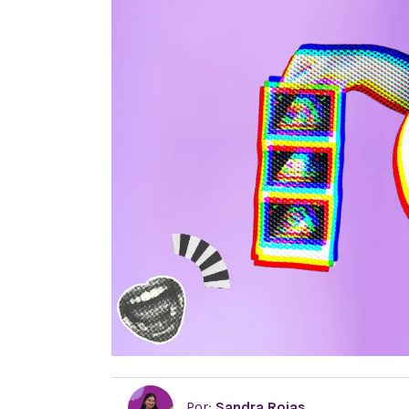
Por:
Sandra Rojas