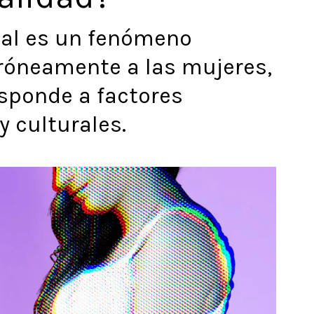
bal es un fenómeno
róneamente a las mujeres,
sponde a factores
y culturales.