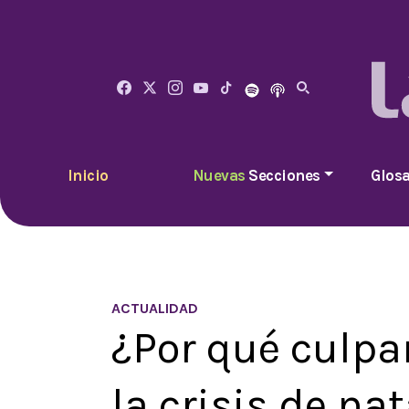
Inicio
Nuevas
Secciones
Glosa
ACTUALIDAD
¿Por qué culpa
la crisis de na