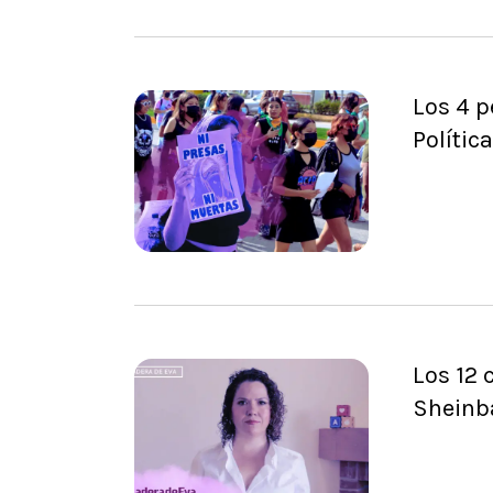
Los 4 
Polític
Los 12
Sheinb