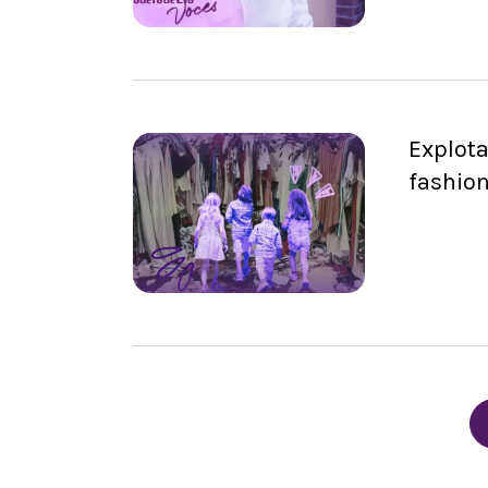
Explota
fashio