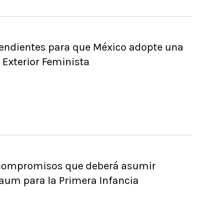
pendientes para que México adopte una
a Exterior Feminista
 compromisos que deberá asumir
aum para la Primera Infancia