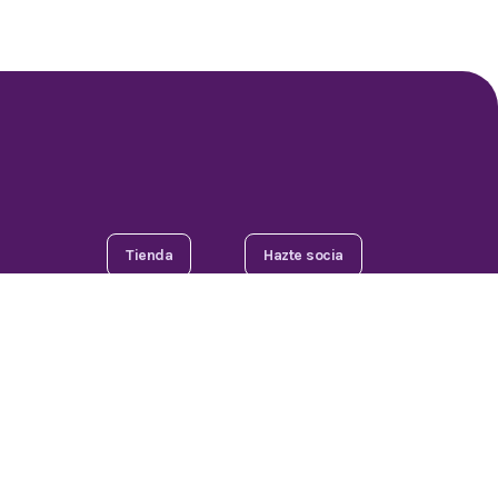
Tienda
Hazte socia