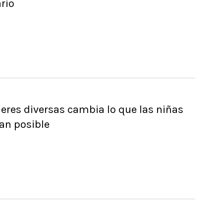
ario
eres diversas cambia lo que las niñas
an posible