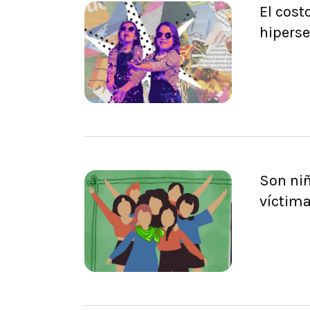
El cost
hiperse
Son niñ
víctima