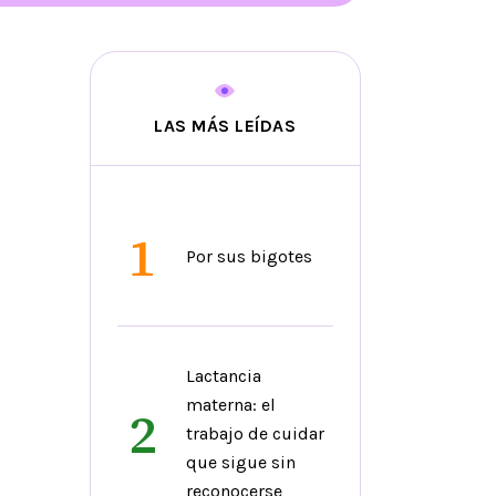
LAS MÁS LEÍDAS
1
Por sus bigotes
Lactancia
materna: el
2
trabajo de cuidar
que sigue sin
reconocerse