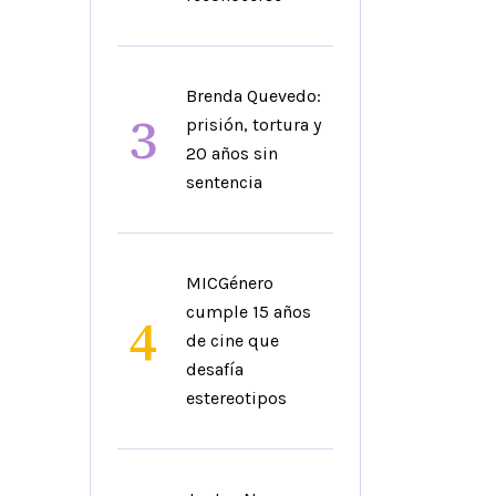
Brenda Quevedo:
3
prisión, tortura y
20 años sin
sentencia
MICGénero
cumple 15 años
4
de cine que
desafía
estereotipos