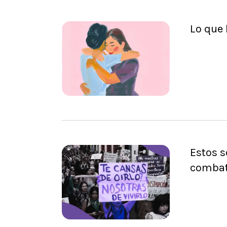
Lo que 
Estos 
combati