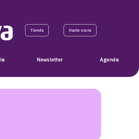
Tienda
Hazte socia
ia
Newsletter
Agenda