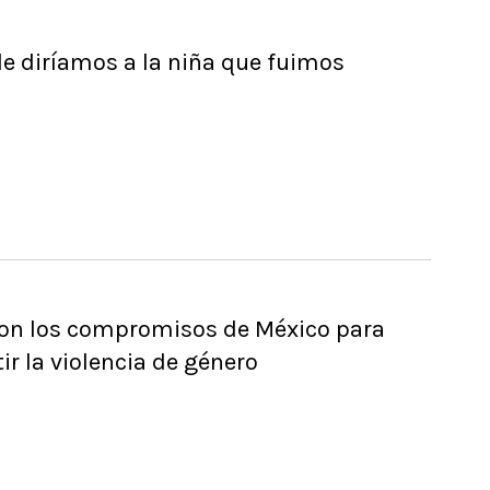
le diríamos a la niña que fuimos
son los compromisos de México para
r la violencia de género