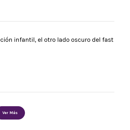
ción infantil, el otro lado oscuro del fast
n
Ver Más