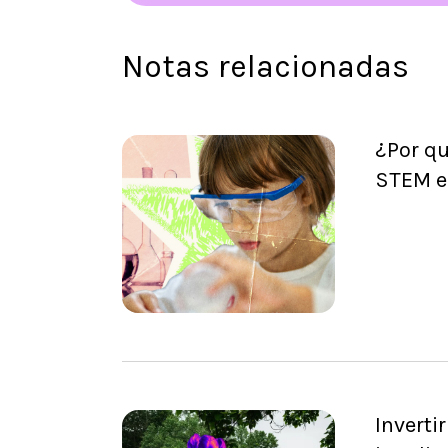
Notas relacionadas
¿Por qu
STEM e
Inverti