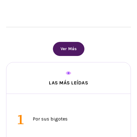
Ver Más
LAS MÁS LEÍDAS
1
Por sus bigotes