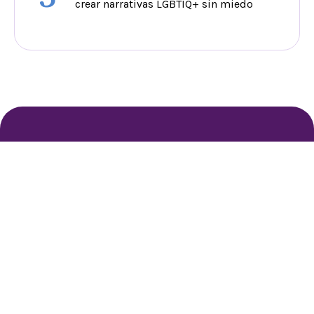
crear narrativas LGBTIQ+ sin miedo
Integrante del Grupo