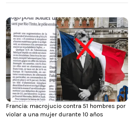
Francia: macrojucio contra 51 hombres por
violar a una mujer durante 10 años