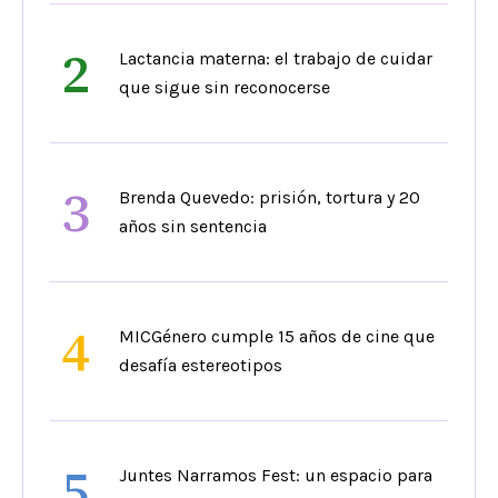
2
Lactancia materna: el trabajo de cuidar
que sigue sin reconocerse
3
Brenda Quevedo: prisión, tortura y 20
años sin sentencia
4
MICGénero cumple 15 años de cine que
desafía estereotipos
5
Juntes Narramos Fest: un espacio para