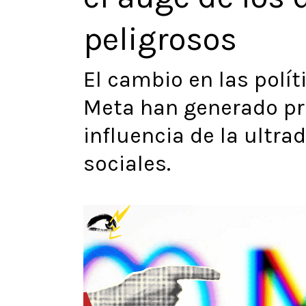
peligrosos
El cambio en las polí
Meta han generado pr
influencia de la ultra
sociales.