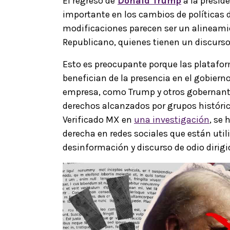
El regreso de
Donald Trump
a la presid
importante en los cambios de políticas 
modificaciones parecen ser un alineamien
Republicano, quienes tienen un discurso
Esto es preocupante porque las platafo
benefician de la presencia en el gobiern
empresa, como Trump y otros gobernante
derechos alcanzados por grupos histó
Verificado MX en
una investigación
, se
derecha en redes sociales que están util
desinformación y discurso de odio dirigi