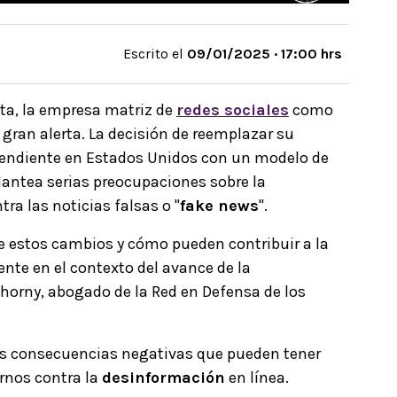
Escrito el
09/01/2025 · 17:00 hrs
eta, la empresa matriz de
redes sociales
como
ran alerta. La decisión de reemplazar su
pendiente en Estados Unidos con un modelo de
lantea serias preocupaciones sobre la
ra las noticias falsas o "
fake news
".
e estos cambios y cómo pueden contribuir a la
nte en el contexto del avance de la
horny, abogado de la Red en Defensa de los
las consecuencias negativas que pueden tener
rnos contra la
desinformación
en línea.