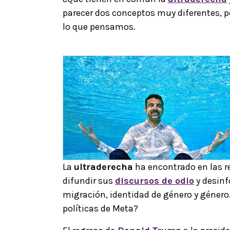
parecer dos conceptos muy diferentes, p
lo que pensamos.
La
ultraderecha
ha encontrado en las r
difundir sus
discursos de odio
y desin
migración, identidad de género y género
políticas de Meta?