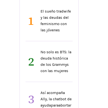
El sueño tradwife
1
y las deudas del
feminismo con
las jóvenes
No solo es BTS: la
2
deuda histórica
de los Grammys
con las mujeres
Así acompaña
3
Ally, la chatbot de
ayudaparaabortar