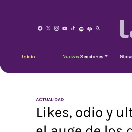
Inicio
Nuevas
Secciones
Glosa
ACTUALIDAD
Likes, odio y u
el auge de los 