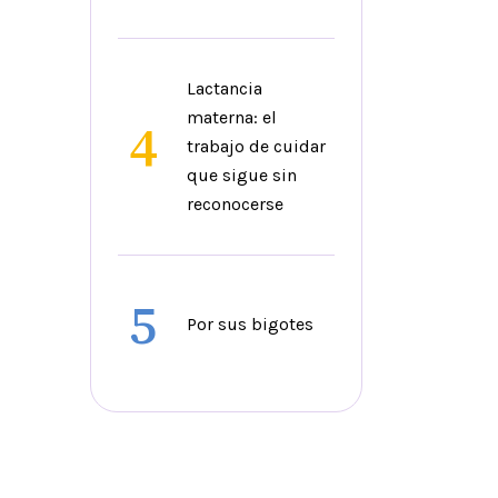
Lactancia
materna: el
4
trabajo de cuidar
que sigue sin
reconocerse
5
Por sus bigotes