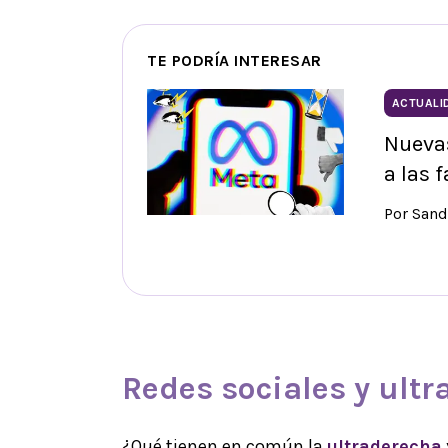
TE PODRÍA INTERESAR
ACTUALI
Nuevas
a las 
Por Sand
Redes sociales y ult
¿Qué tienen en común la
ultraderecha