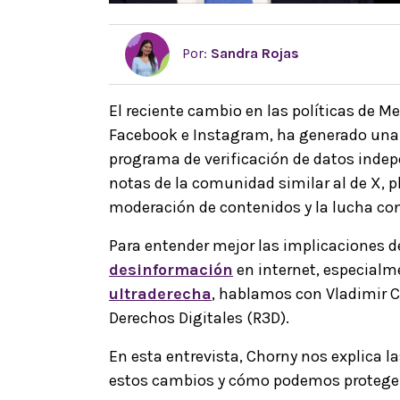
Por:
Sandra Rojas
El reciente cambio en las políticas de M
Facebook e Instagram, ha generado una g
programa de verificación de datos inde
notas de la comunidad similar al de X, p
moderación de contenidos y la lucha cont
Para entender mejor las implicaciones d
desinformación
en internet, especialme
ultraderecha
, hablamos con Vladimir C
Derechos Digitales (R3D).
En esta entrevista, Chorny nos explica 
estos cambios y cómo podemos protege