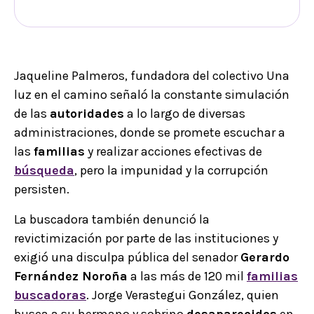
Jaqueline Palmeros, fundadora del colectivo Una
luz en el camino señaló la constante simulación
de las
autoridades
a lo largo de diversas
administraciones, donde se promete escuchar a
las
familias
y realizar acciones efectivas de
búsqueda
, pero la impunidad y la corrupción
persisten.
La buscadora también denunció la
revictimización por parte de las instituciones y
exigió una disculpa pública del senador
Gerardo
Fernández Noroña
a las más de 120 mil
familias
buscadoras
. Jorge Verastegui González, quien
busca a su hermano y sobrino
desaparecidos
en