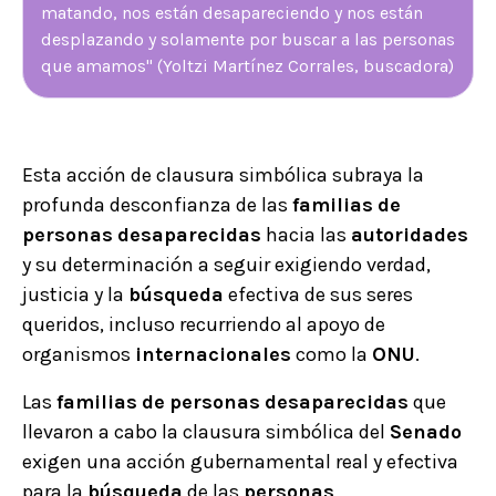
matando, nos están desapareciendo y nos están
desplazando y solamente por buscar a las personas
que amamos" (Yoltzi Martínez Corrales, buscadora)
Esta acción de clausura simbólica subraya la
profunda desconfianza de las
familias
de
personas
desaparecidas
hacia las
autoridades
y su determinación a seguir exigiendo verdad,
justicia y la
búsqueda
efectiva de sus seres
queridos, incluso recurriendo al apoyo de
organismos
internacionales
como la
ONU
.
Las
familias
de
personas
desaparecidas
que
llevaron a cabo la clausura simbólica del
Senado
exigen una acción gubernamental real y efectiva
para la
búsqueda
de las
personas