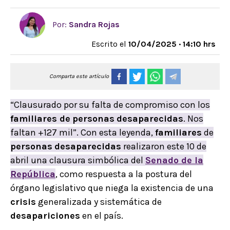
Por:
Sandra Rojas
Escrito el
10/04/2025 · 14:10 hrs
Comparta este artículo
“Clausurado por su falta de compromiso con los
familiares de
personas
desaparecidas
. Nos
faltan +127 mil”. Con esta leyenda,
familiares
de
personas
desaparecidas
realizaron este 10 de
abril una clausura simbólica del
Senado
de la
República
, como respuesta a la postura del
órgano legislativo que niega la existencia de una
crisis
generalizada y sistemática de
desapariciones
en el país.