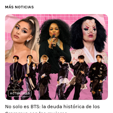
MÁS NOTICIAS
ACTUALIDAD
No solo es BTS: la deuda histórica de los