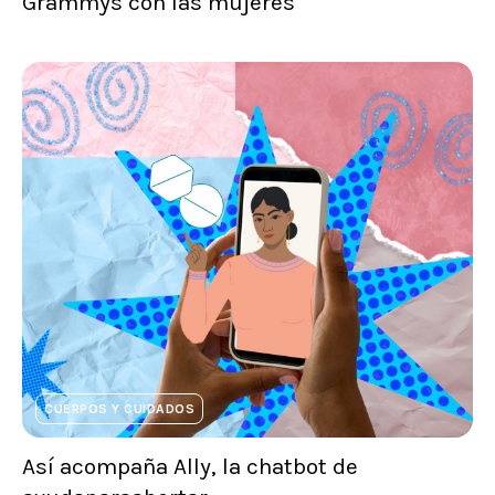
Grammys con las mujeres
CUERPOS Y CUIDADOS
Así acompaña Ally, la chatbot de