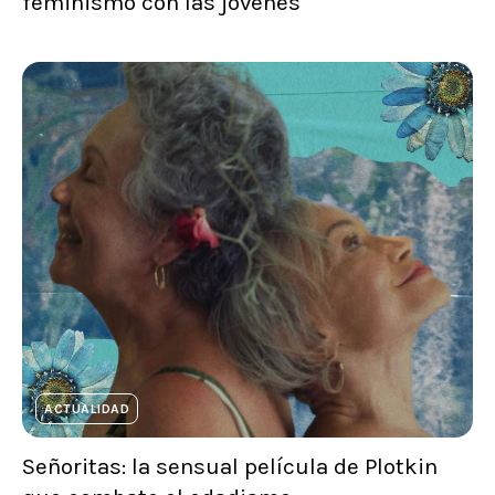
feminismo con las jóvenes
ACTUALIDAD
Señoritas: la sensual película de Plotkin