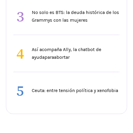
3
No solo es BTS: la deuda histórica de los
Grammys con las mujeres
4
Así acompaña Ally, la chatbot de
ayudaparaabortar
5
Ceuta: entre tensión política y xenofobia