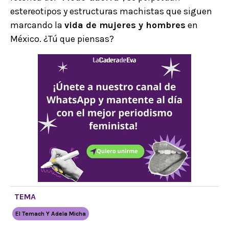
estereotipos y estructuras machistas que siguen
marcando la
vida de mujeres y hombres
en
México. ¿Tú que piensas?
TEMA
El Temach Y Adela Micha