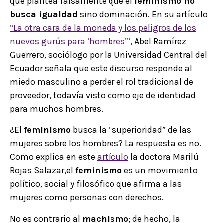
que plantea falsamente que el
feminismo no
busca igualdad
sino dominación. En su artículo
“La otra cara de la moneda y los peligros de los
nuevos gurús para ‘hombres’”
, Abel Ramírez
Guerrero, sociólogo por la Universidad Central del
Ecuador señala que este discurso responde al
miedo masculino a perder el rol tradicional de
proveedor, todavía visto como eje de identidad
para muchos hombres.
¿El
feminismo
busca la “superioridad” de las
mujeres sobre los hombres? La respuesta es no.
Como explica en este
artículo
la doctora Marilú
Rojas Salazar,el
feminismo
es un movimiento
político, social y filosófico que afirma a las
mujeres como personas con derechos.
No es contrario al
machismo
; de hecho, la