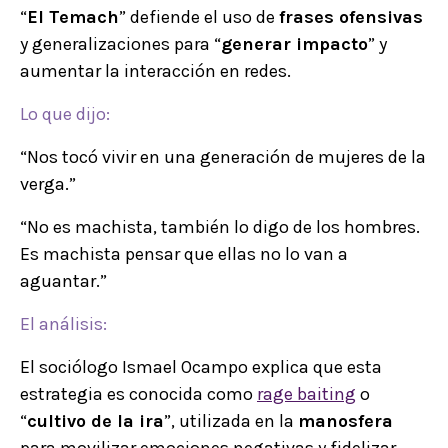
“
El Temach
” defiende el uso de
frases ofensivas
y generalizaciones para “
generar impacto
” y
aumentar la interacción en redes.
Lo que dijo:
“Nos tocó vivir en una generación de mujeres de la
verga.”
“No es machista, también lo digo de los hombres.
Es machista pensar que ellas no lo van a
aguantar.”
El análisis:
El sociólogo Ismael Ocampo explica que esta
estrategia es conocida como
rage baiting
o
“
cultivo de la ira
”, utilizada en la
manosfera
para movilizar emociones negativas y fidelizar