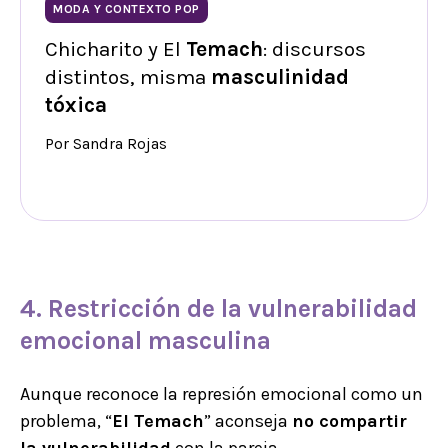
MODA Y CONTEXTO POP
Chicharito y El
Temach
: discursos
distintos, misma
masculinidad
tóxica
Por Sandra Rojas
4.
Restricción de la vulnerabilidad
emocional masculina
Aunque reconoce la represión emocional como un
problema, “
El Temach
” aconseja
no compartir
la vulnerabilidad
con la pareja.