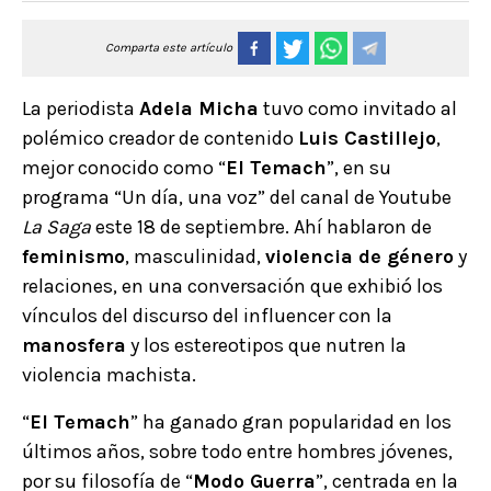
Comparta este artículo
La periodista
Adela Micha
tuvo como invitado al
polémico creador de contenido
Luis Castillejo
,
mejor conocido como “
El Temach
”, en su
programa “Un día, una voz” del canal de Youtube
La Saga
este 18 de septiembre. Ahí hablaron de
feminismo
, masculinidad,
violencia de género
y
relaciones, en una conversación que exhibió los
vínculos del discurso del influencer con la
manosfera
y los estereotipos que nutren la
violencia machista.
“
El Temach
” ha ganado gran popularidad en los
últimos años, sobre todo entre hombres jóvenes,
por su filosofía de “
Modo Guerra
”, centrada en la