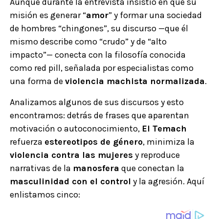
Aunque durante la entrevista insistió en que su
misión es generar “
amor
” y formar una sociedad
de hombres “chingones”, su discurso —que él
mismo describe como “crudo” y de “alto
impacto”— conecta con la filosofía conocida
como red pill, señalada por especialistas como
una forma de
violencia machista normalizada
.
Analizamos algunos de sus discursos y esto
encontramos: detrás de frases que aparentan
motivación o autoconocimiento,
El Temach
refuerza
estereotipos de género
, minimiza la
violencia contra las mujeres
y reproduce
narrativas de la
manosfera
que conectan la
masculinidad con el control
y la agresión. Aquí
enlistamos cinco: