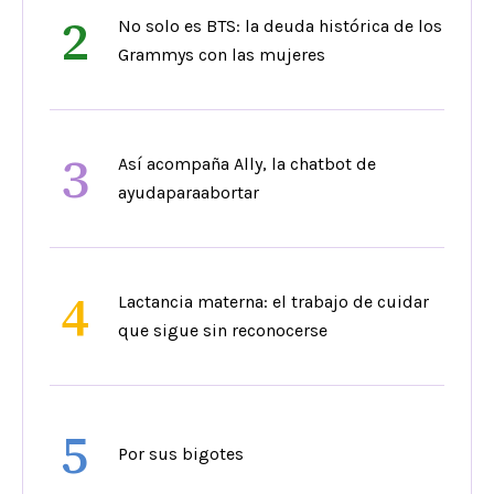
2
No solo es BTS: la deuda histórica de los
Grammys con las mujeres
3
Así acompaña Ally, la chatbot de
ayudaparaabortar
4
Lactancia materna: el trabajo de cuidar
que sigue sin reconocerse
5
Por sus bigotes