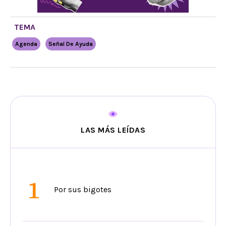
TEMA
Agenda
Señal De Ayuda
LAS MÁS LEÍDAS
1
Por sus bigotes