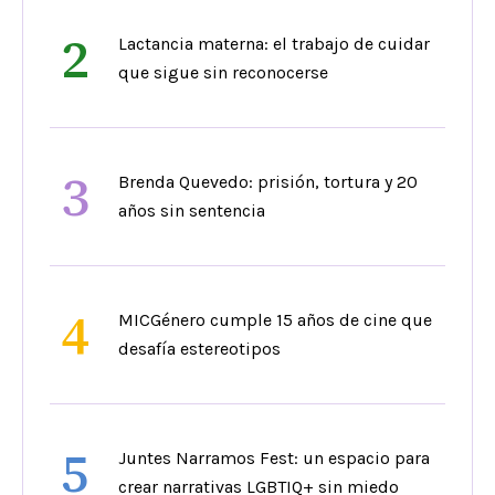
2
Lactancia materna: el trabajo de cuidar
que sigue sin reconocerse
3
Brenda Quevedo: prisión, tortura y 20
años sin sentencia
4
MICGénero cumple 15 años de cine que
desafía estereotipos
5
Juntes Narramos Fest: un espacio para
crear narrativas LGBTIQ+ sin miedo