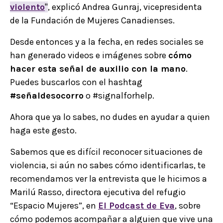
violento
"
, explicó Andrea Gunraj, vicepresidenta
de la Fundación de Mujeres Canadienses.
Desde entonces y a la fecha, en redes sociales se
han generado videos e imágenes sobre
cómo
hacer esta señal de auxilio con la mano
.
Puedes buscarlos con el hashtag
#señaldesocorro
o #signalforhelp.
Ahora que ya lo sabes, no dudes en ayudar a quien
haga este gesto.
Sabemos que es difícil reconocer situaciones de
violencia, si aún no sabes cómo identificarlas, te
recomendamos ver la entrevista que le hicimos a
Marilú Rasso, directora ejecutiva del refugio
“Espacio Mujeres”, en
El Podcast de Eva
, sobre
cómo podemos acompañar a alguien que vive una