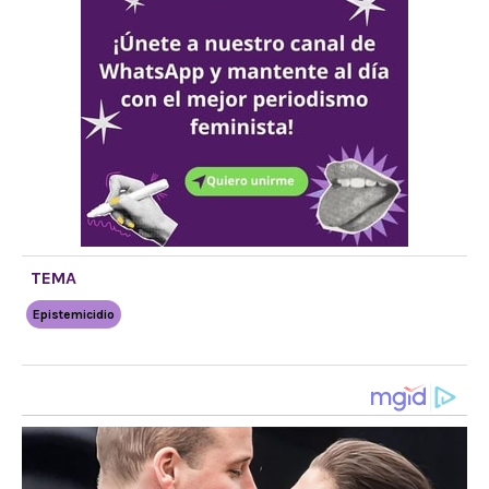
TEMA
Epistemicidio