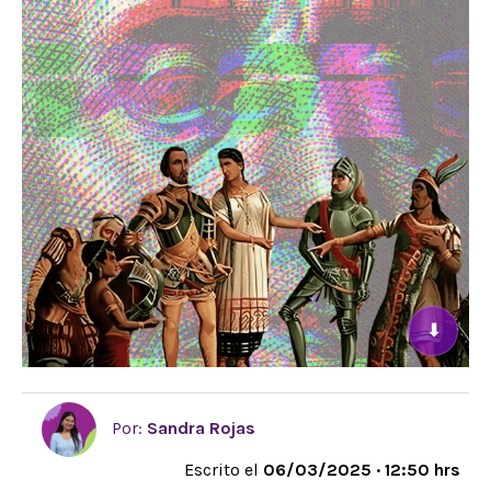
⬇
Por:
Sandra Rojas
Escrito el
06/03/2025 · 12:50 hrs